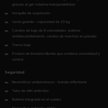
gracias al gel, máxima transpirabilidad.
Horquilla de suspensión
Cesta grande – capacidad de 10 kg
Cambio de buje de 8 velocidades: sistema
antidescarrilamiento, cambio de marchas en parado.
Tramo bajo
Postura de bicicleta híbrida que combina comodidad y
control.
Seguridad
Neumáticos antipinchazos – banda reflectante
Tubo de sillín antirrobo
Batería integrada en el cuadro
Dispositivo antirrobo doble