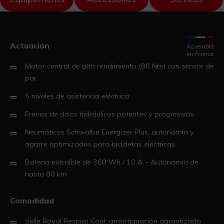
Actuación
Motor central de alto rendimiento (80 Nm) con sensor de
par.
5 niveles de asistencia eléctrica
Frenos de disco hidráulicos potentes y progresivos
Neumáticos Schwalbe Energizer Plus, autonomía y
agarre optimizados para bicicletas eléctricas.
Batería extraíble de 360 ​​Wh / 10 A – Autonomía de
hasta 80 km
Comodidad
Selle Royal Respiro Cool: amortiguación garantizada