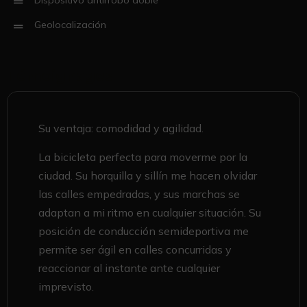
Geolocalización
Témoignages
Su ventaja: comodidad y agilidad.
La bicicleta perfecta para moverme por la
ciudad. Su horquilla y sillín me hacen olvidar
las calles empedradas, y sus marchas se
adaptan a mi ritmo en cualquier situación. Su
posición de conducción semideportiva me
permite ser ágil en calles concurridas y
reaccionar al instante ante cualquier
imprevisto.