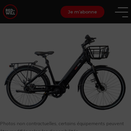
Je m’abonne
Photos non contractuelles, certains équipements peuvent