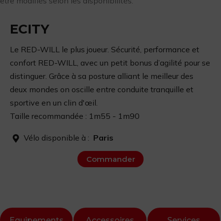
être modifiés selon les disponibilités.
ECITY
Le RED-WILL le plus joueur. Sécurité, performance et
confort RED-WILL, avec un petit bonus d’agilité pour se
distinguer. Grâce à sa posture alliant le meilleur des
deux mondes on oscille entre conduite tranquille et
sportive en un clin d'œil.
Taille recommandée : 1m55 - 1m90
Vélo disponible à :
Paris
Commander
Equipements
Accessoires
Services