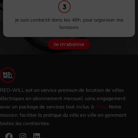
Je suis contacté dans les 48h,
pour
organiser ma
livraison.
Je m'abonne
RED-WILL est un service premium de location de vélos
électriques en abonnement mensuel, sans engagement,
avec un package de services tout inclus, à
Paris
.
Notre
mission, faciliter la pratique du vélo en ville en gommant
toutes les contraintes.