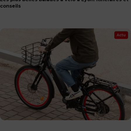
conseils
Actu