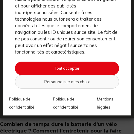
et pour afficher des publicités
(non-)personnalisées. Consentir à ces
technologies nous autorisera à traiter des
Pratique
données telles que le comportement de
navigation ou les ID uniques sur ce site. Le fait de
ne pas consentir ou de retirer son consentement
peut avoir un effet négatif sur certaines
fonctonnalités et caractéristiques.
Tout accepter
Personnaliser mes choix
Politique de
Politique de
Mentions
confidentialité
confidentialité
légales
Combien de temps dure la batterie d’un vélo
électrique ? Comment l’entretenir pour la faire