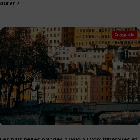
durer ?
Cityguide
Les plus belles balades à vélo à Lyon: itinéraires et