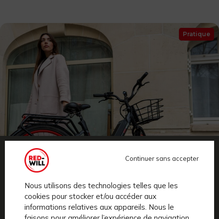
Pratique
Continuer sans accepter
Nous utilisons des technologies telles que les
cookies pour stocker et/ou accéder aux
Comment choisir un vélo électrique pour aller
informations relatives aux appareils. Nous le
travailler : 5 critères à considérer
faisons pour améliorer l’expérience de navigation