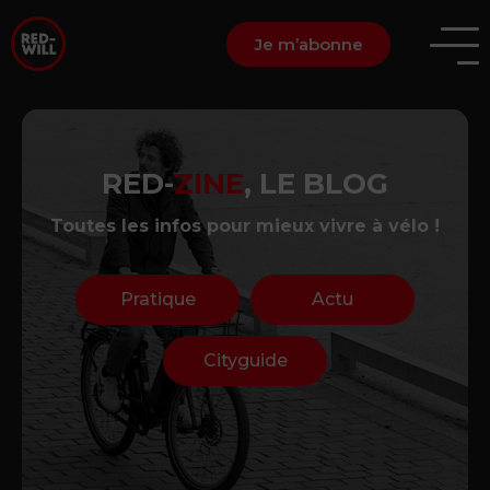
Je m’abonne
RED-
ZINE
, LE BLOG
Toutes les infos pour mieux vivre à vélo !
Pratique
Actu
Cityguide