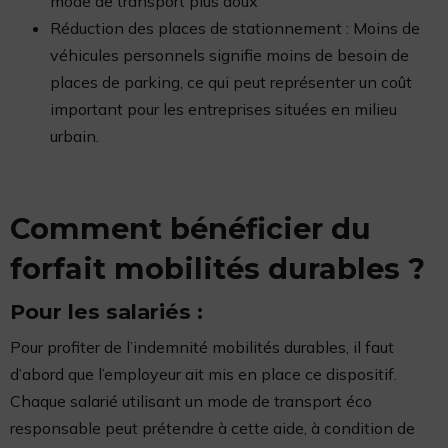
mode de transport plus doux
Réduction des places de stationnement : Moins de
véhicules personnels signifie moins de besoin de
places de parking, ce qui peut représenter un coût
important pour les entreprises situées en milieu
urbain.
Comment bénéficier du
forfait mobilités durables ?
Pour les salariés :
Pour profiter de l’indemnité mobilités durables, il faut
d’abord que l’employeur ait mis en place ce dispositif.
Chaque salarié utilisant un mode de transport éco
responsable peut prétendre à cette aide, à condition de