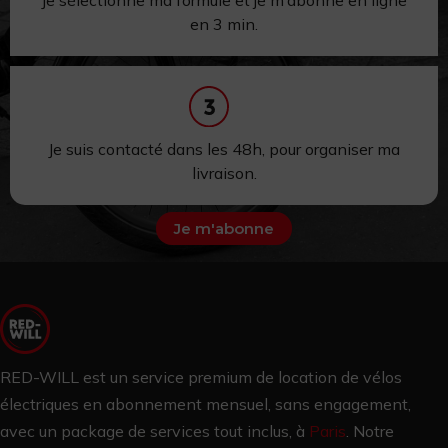
en 3 min.
Je suis contacté dans les 48h,
pour
organiser ma
livraison.
Je m'abonne
RED-WILL est un service premium de location de vélos
électriques en abonnement mensuel, sans engagement,
avec un package de services tout inclus, à
Paris
.
Notre