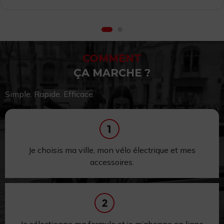
COMMENT
ÇA MARCHE ?
Simple. Rapide. Efficace.
Je choisis ma ville, mon vélo électrique et mes
accessoires.
Je sélectionne ma formule et je m’abonne en ligne