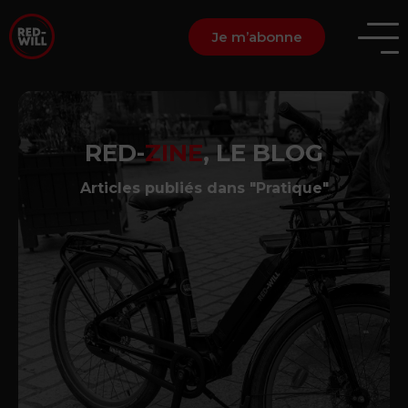
Je m’abonne
RED-
ZINE
, LE BLOG
Articles publiés dans "Pratique"