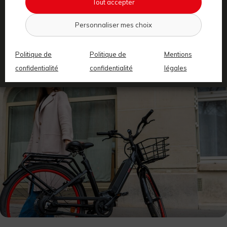
Tout accepter
Entretenir un vélo électrique, combien ça coûte ?
Personnaliser mes choix
Politique de
Politique de
Mentions
confidentialité
confidentialité
légales
Pratique