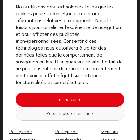
Nous utilisons des technologies telles que les
cookies pour stocker et/ou accéder aux
informations relatives aux appareils. Nous le
faisons pour améliorer l’expérience de navigation
Prénom
*
et pour afficher des publicités
(non-)personnalisées. Consentir à ces
technologies nous autorisera à traiter des
données telles que le comportement de
navigation ou les ID uniques sur ce site. Le fait de
E-mail
*
ne pas consentir ou de retirer son consentement
peut avoir un effet négatif sur certaines
fonctonnalités et caractéristiques.
Téléphone
Tout accepter
Personnaliser mes choix
Politique de
Politique de
Mentions
Votre message
confidentialité
confidentialité
légales