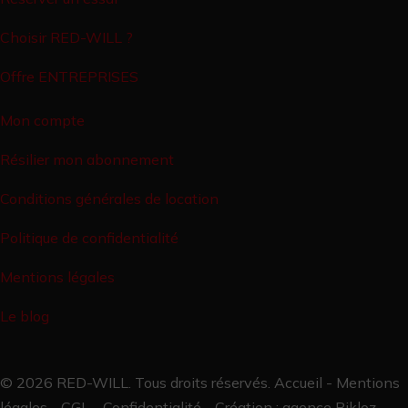
Choisir RED-WILL ?
Offre ENTREPRISES
Mon compte
Résilier mon abonnement
Conditions générales de location
Politique de confidentialité
Mentions légales
Le blog
© 2026 RED-WILL. Tous droits réservés.
Accueil
-
Mentions
légales
-
CGL
-
Confidentialité
- Création :
agence Bikloz