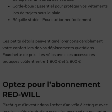
Garde-boue : Essentiel pour protéger vos vêtements
lors de trajets sous la pluie.
Béquille stable : Pour stationner facilement.
Ces petits détails peuvent améliorer considérablement
votre confort lors de vos déplacements quotidiens.
Fourchette de prix : Les vélos avec ces accessoires
pratiques coûtent entre 1 800 € et 2 800 €.
Optez pour l’abonnement
RED-WILL
Plutôt que d’investir dans l’achat d’un vélo électrique avec
tous les coûts d’entretien associés, pourquoi ne pas opter