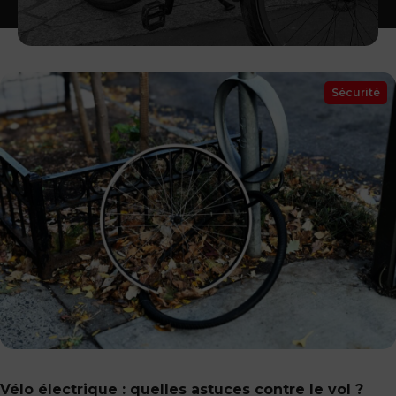
Sécurité
Vélo électrique : quelles astuces contre le vol ?