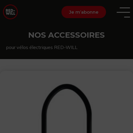
Je m’abonne
NOS ACCESSOIRES
pour vélos électriques RED-WILL