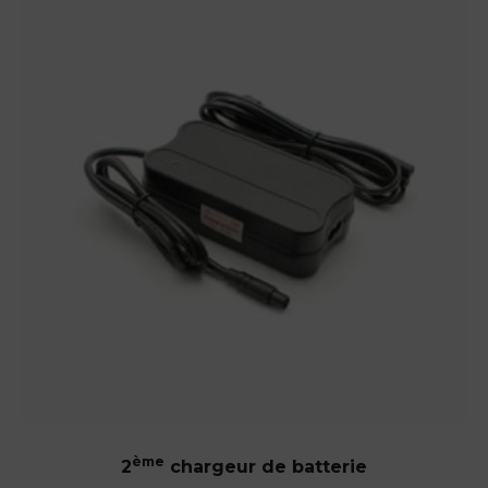
ème
2
chargeur de batterie